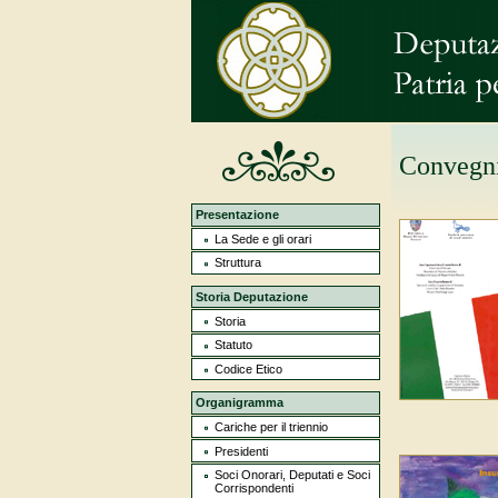
Convegni
Presentazione
La Sede e gli orari
Struttura
Storia Deputazione
Storia
Statuto
Codice Etico
Organigramma
Cariche per il triennio
Presidenti
Soci Onorari, Deputati e Soci
Corrispondenti